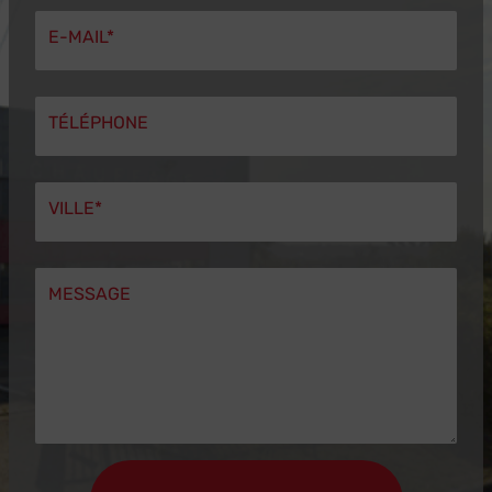
E-MAIL*
TÉLÉPHONE
VILLE*
MESSAGE