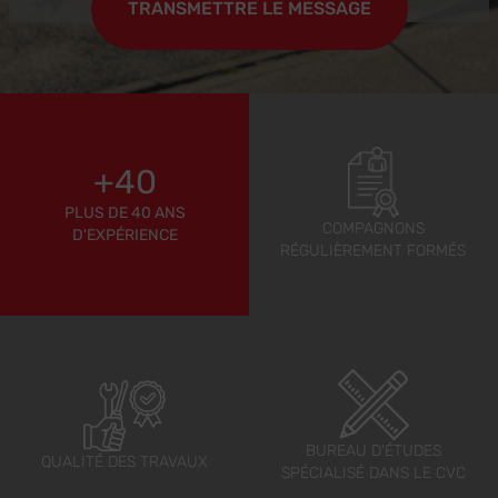
+40
PLUS DE 40 ANS
COMPAGNONS
D'EXPÉRIENCE
RÉGULIÈREMENT FORMÉS
BUREAU D'ÉTUDES
QUALITÉ DES TRAVAUX
SPÉCIALISÉ DANS LE CVC