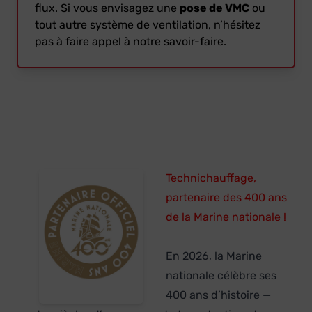
flux. Si vous envisagez une
pose de VMC
ou
tout autre système de ventilation, n’hésitez
pas à faire appel à notre savoir-faire.
Technichauffage,
partenaire des 400 ans
de la Marine nationale !
En 2026, la Marine
nationale célèbre ses
400 ans d’histoire —