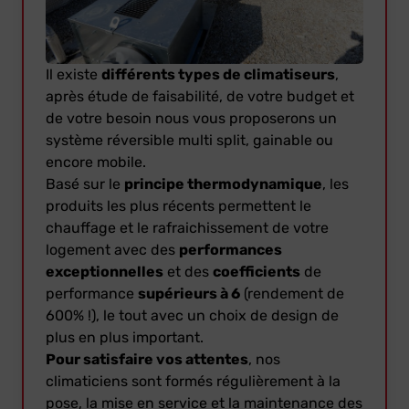
Il existe
différents types de climatiseurs
,
après étude de faisabilité, de votre budget et
de votre besoin nous vous proposerons un
système réversible multi split, gainable ou
encore mobile.
Basé sur le
principe thermodynamique
, les
produits les plus récents permettent le
chauffage et le rafraichissement de votre
logement avec des
performances
exceptionnelles
et des
coefficients
de
performance
supérieurs à 6
(rendement de
600% !), le tout avec un choix de design de
plus en plus important.
Pour satisfaire vos attentes
, nos
climaticiens sont formés régulièrement à la
pose, la mise en service et la maintenance des