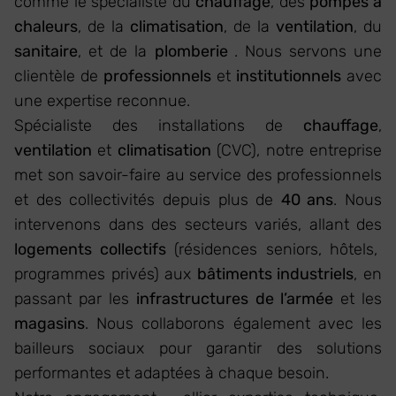
comme le spécialiste du
chauffage
, des
pompes à
chaleurs
, de la
climatisation
, de la
ventilation
, du
sanitaire
, et de la
plomberie
. Nous servons une
clientèle de
professionnels
et
institutionnels
avec
une expertise reconnue.
Spécialiste des installations de
chauffage
,
ventilation
et
climatisation
(CVC), notre entreprise
met son savoir-faire au service des professionnels
et des collectivités depuis plus de
40 ans
. Nous
intervenons dans des secteurs variés, allant des
logements collectifs
(résidences seniors, hôtels,
programmes privés) aux
bâtiments industriels
, en
passant par les
infrastructures de l’armée
et les
magasins
. Nous collaborons également avec les
bailleurs sociaux pour garantir des solutions
performantes et adaptées à chaque besoin.