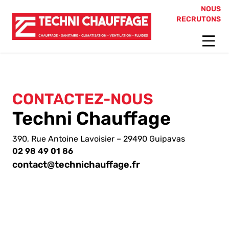
NOUS
RECRUTONS
CONTACTEZ-NOUS
Techni Chauffage
390, Rue Antoine Lavoisier – 29490 Guipavas
02 98 49 01 86
contact@technichauffage.fr