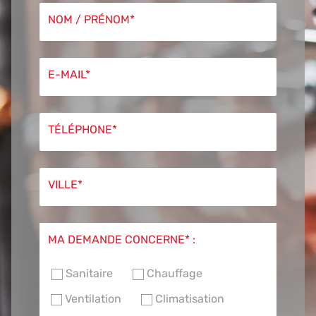
NOM / PRÉNOM*
E-MAIL*
TÉLÉPHONE*
VILLE*
MA DEMANDE CONCERNE* :
Sanitaire
Chauffage
Ventilation
Climatisation