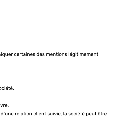
niquer certaines des mentions légitimement
ciété.
vre.
ne relation client suivie, la société peut être