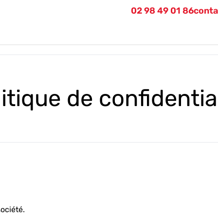
02 98 49 01 86
conta
itique de confidentia
ociété.