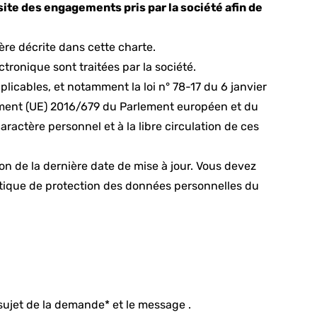
site des engagements pris par la société afin de
ière décrite dans cette charte.
ronique sont traitées par la société.
plicables, et notamment la loi n° 78-17 du 6 janvier
èglement (UE) 2016/679 du Parlement européen et du
ractère personnel et à la libre circulation de ces
on de la dernière date de mise à jour. Vous devez
itique de protection des données personnelles du
 sujet de la demande* et le message .