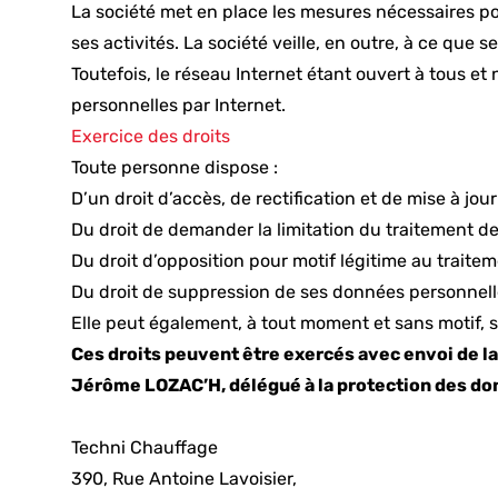
La société met en place les mesures nécessaires pou
ses activités. La société veille, en outre, à ce qu
Toutefois, le réseau Internet étant ouvert à tous e
personnelles par Internet.
Exercice des droits
Toute personne dispose :
D’un droit d’accès, de rectification et de mise à jo
Du droit de demander la limitation du traitement d
Du droit d’opposition pour motif légitime au traite
Du droit de suppression de ses données personnell
Elle peut également, à tout moment et sans motif, 
Ces droits peuvent être exercés avec envoi de la 
Jérôme LOZAC’H, délégué à la protection des d
Techni Chauffage
390, Rue Antoine Lavoisier,