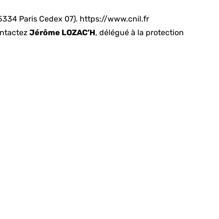
75334 Paris Cedex 07).
https://www.cnil.fr
ontactez
Jérôme LOZAC’H
, délégué à la protection